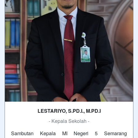
LESTARIYO, S.PD.I., M.PD.I
- Kepala Sekolah -
Sambutan Kepala MI Negeri 5 Semarang