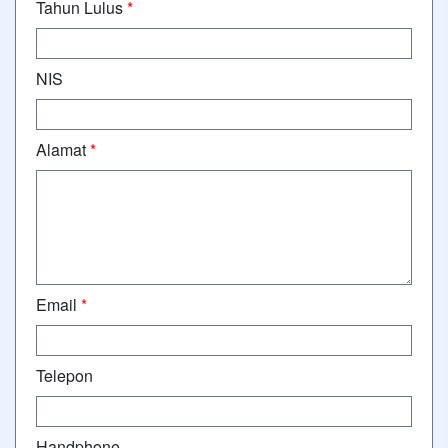
Tahun Lulus
*
NIS
Alamat
*
Email
*
Telepon
Handphone