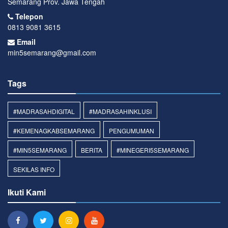
Semarang Prov. Jawa Tengah
Telepon
0813 9081 3615
Email
min5semarang@gmail.com
Tags
#MADRASAHDIGITAL
#MADRASAHINKLUSI
#KEMENAGKABSEMARANG
PENGUMUMAN
#MIN5SEMARANG
BERITA
#MINEGERI5SEMARANG
SEKILAS INFO
Ikuti Kami