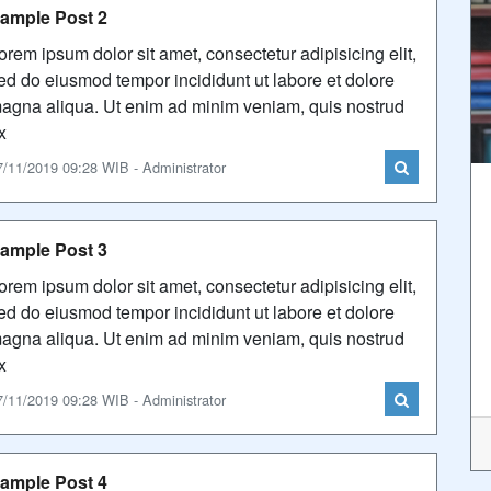
ample Post 2
orem ipsum dolor sit amet, consectetur adipisicing elit,
ed do eiusmod tempor incididunt ut labore et dolore
agna aliqua. Ut enim ad minim veniam, quis nostrud
x
7/11/2019 09:28 WIB - Administrator
ample Post 3
orem ipsum dolor sit amet, consectetur adipisicing elit,
ed do eiusmod tempor incididunt ut labore et dolore
agna aliqua. Ut enim ad minim veniam, quis nostrud
x
7/11/2019 09:28 WIB - Administrator
ample Post 4