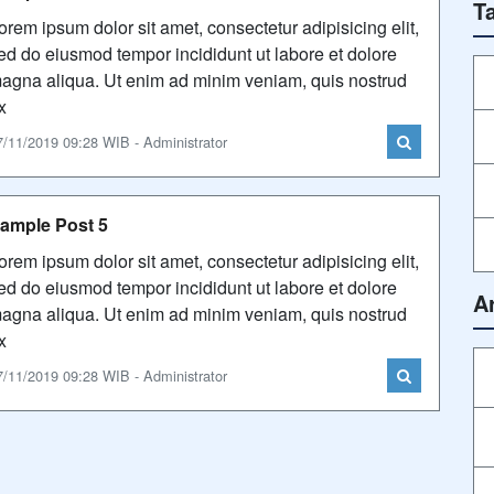
T
orem ipsum dolor sit amet, consectetur adipisicing elit,
ed do eiusmod tempor incididunt ut labore et dolore
agna aliqua. Ut enim ad minim veniam, quis nostrud
x
7/11/2019 09:28 WIB - Administrator
ample Post 5
orem ipsum dolor sit amet, consectetur adipisicing elit,
ed do eiusmod tempor incididunt ut labore et dolore
A
agna aliqua. Ut enim ad minim veniam, quis nostrud
x
7/11/2019 09:28 WIB - Administrator