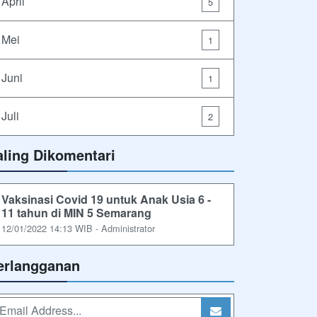
April
5
Mei
1
Juni
1
Juli
2
aling Dikomentari
Vaksinasi Covid 19 untuk Anak Usia 6 -
11 tahun di MIN 5 Semarang
12/01/2022 14:13 WIB - Administrator
erlangganan