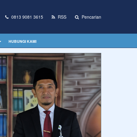
0813 9081 3615
RSS
Pencarian
HUBUNGI KAMI