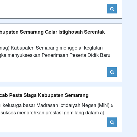
upaten Semarang Gelar Istighosah Serentak
nag) Kabupaten Semarang menggelar kegiatan
angka menyukseskan Penerimaan Peserta Didik Baru
arcab Pesta Siaga Kabupaten Semarang
eluarga besar Madrasah Ibtidaiyah Negeri (MIN) 5
ukses menorehkan prestasi gemilang dalam aj