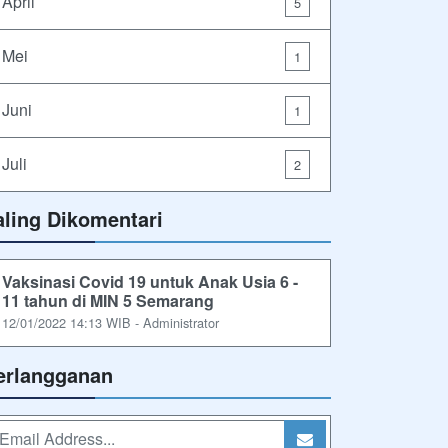
April
5
Mei
1
Juni
1
Juli
2
aling Dikomentari
Vaksinasi Covid 19 untuk Anak Usia 6 -
11 tahun di MIN 5 Semarang
12/01/2022 14:13 WIB - Administrator
erlangganan