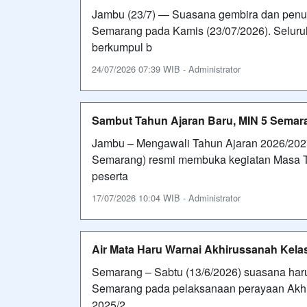
Jambu (23/7) — Suasana gembira dan penuh
Semarang pada Kamis (23/07/2026). Seluruh
berkumpul b
24/07/2026 07:39 WIB - Administrator
Sambut Tahun Ajaran Baru, MIN 5 Sema
Jambu – Mengawali Tahun Ajaran 2026/2027
Semarang) resmi membuka kegiatan Masa T
peserta
17/07/2026 10:04 WIB - Administrator
Air Mata Haru Warnai Akhirussanah Kela
Semarang – Sabtu (13/6/2026) suasana haru
Semarang pada pelaksanaan perayaan Akhir
2025/2