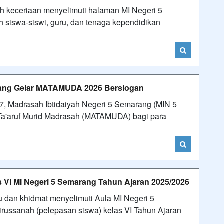
 keceriaan menyelimuti halaman MI Negeri 5
 siswa-siswi, guru, dan tenaga kependidikan
rang Gelar MATAMUDA 2026 Berslogan
, Madrasah Ibtidaiyah Negeri 5 Semarang (MIN 5
a'aruf Murid Madrasah (MATAMUDA) bagi para
s VI MI Negeri 5 Semarang Tahun Ajaran 2025/2026
 dan khidmat menyelimuti Aula MI Negeri 5
ussanah (pelepasan siswa) kelas VI Tahun Ajaran