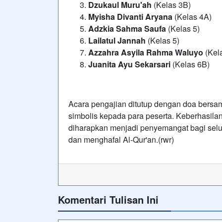
Dzukaul Muru'ah
(Kelas 3B)
Myisha Divanti Aryana
(Kelas 4A)
Adzkia Sahma Saufa
(Kelas 5)
Lailatul Jannah
(Kelas 5)
Azzahra Asyila Rahma Waluyo
(Kel
Juanita Ayu Sekarsari
(Kelas 6B)
Acara pengajian ditutup dengan doa bersam
simbolis kepada para peserta. Keberhasila
diharapkan menjadi penyemangat bagi selu
dan menghafal Al-Qur'an.(rwr)
Komentari Tulisan Ini