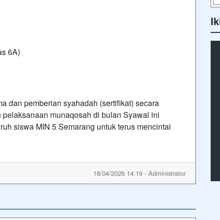
Ik
as 6A)
a dan pemberian syahadah (sertifikat) secara
n pelaksanaan munaqosah di bulan Syawal ini
ruh siswa MIN 5 Semarang untuk terus mencintai
18/04/2026 14:19 - Administrator