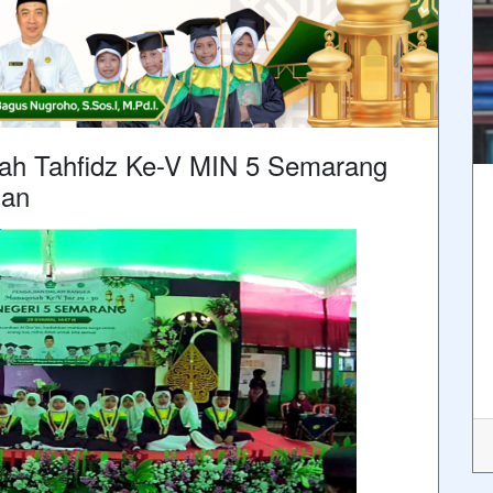
ah Tahfidz Ke-V MIN 5 Semarang
'an