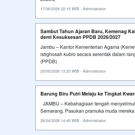
17/06/2026 22:15 WIB - Administrator
Sambut Tahun Ajaran Baru, Kemenag Kab
demi Kesuksesan PPDB 2026/2027
Jambu – Kantor Kementerian Agama (Keme
istighosah kubro secara serentak dalam r
(PPDB)
25/05/2026 13:20 WIB - Administrator
Barung Biru Putri Melaju ke Tingkat Kw
JAMBU – Kebahagiaan tengah menyelimuti k
Semarang. Pasukan pramuka muda mereka s
26/04/2026 14:45 WIB - Administrator