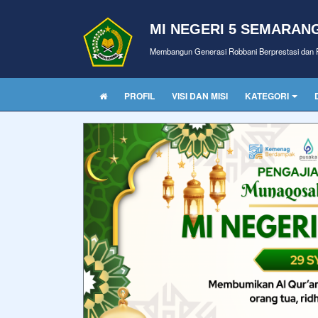
MI NEGERI 5 SEMARAN
Membangun Generasi Robbani Berprestasi dan P
PROFIL
VISI DAN MISI
KATEGORI