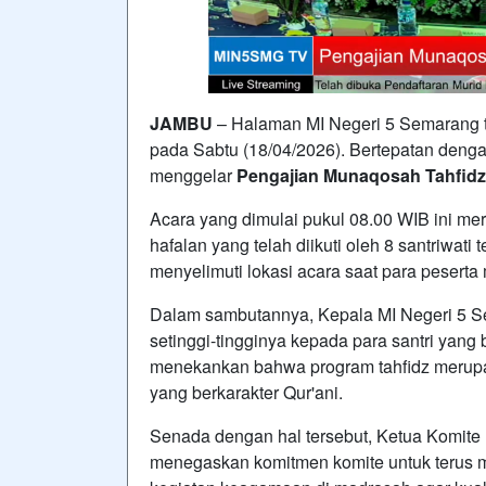
JAMBU
– Halaman MI Negeri 5 Semarang t
pada Sabtu (18/04/2026). Bertepatan denga
menggelar
Pengajian Munaqosah Tahfidz
Acara yang dimulai pukul 08.00 WIB ini me
hafalan yang telah diikuti oleh 8 santriwa
menyelimuti lokasi acara saat para pesert
Dalam sambutannya, Kepala MI Negeri 5 
setinggi-tingginya kepada para santri yang
menekankan bahwa program tahfidz merupak
yang berkarakter Qur'ani.
Senada dengan hal tersebut, Ketua Komite
menegaskan komitmen komite untuk terus m