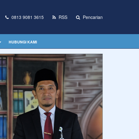
0813 9081 3615
RSS
Pencarian
HUBUNGI KAMI