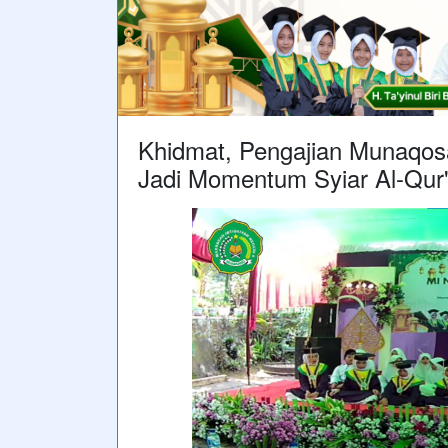
Khidmat, Pengajian Munaqos
Jadi Momentum Syiar Al-Qur